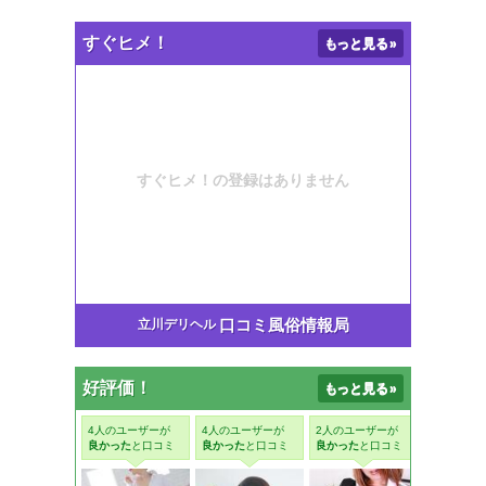
すぐヒメ！
もっと見る
»
口コミ風俗情報局
立川デリヘル
好評価！
もっと見る
»